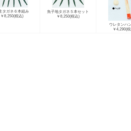
主タガネ６本組み
魚子地タガネ５本セット
￥8,250
(税込)
￥8,250
(税込)
ウレタンハ
￥4,290
(税