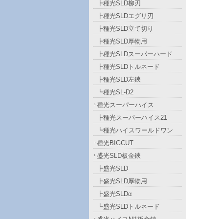
┣種光SLD柳刃
┣種光SLDエグリ刃
┣種光SLD立て切り
┣種光SLD厚物用
┣種光SLDスーパーハード
┣種光SLDトルネード
┣種光SLD左鋏
┗種光SL-D2
種光スーパーハイス
┣種光スーパーハイス21
┗種光ハイスワールドワン
種光BIGCUT
盛光SLD板金鋏
┣盛光SLD
┣盛光SLD厚物用
┣盛光SLDα
┗盛光SLDトルネード