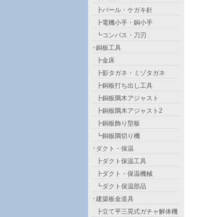
┣バール・ケガキ針
┣電機小手・銅小手
┗コンパス・刀刃
銅板工具
┣金床
┣影タガネ・ミゾタガネ
┣銅板打ち出し工具
┣銅板隅木アジャスト
┣銅板隅木アジャスト2
┣銅板飾り型板
┗銅板隅切り機
ダクト・保温
┣ダクト保温工具
┣ダクト・保温機械
┗ダクト保温部品
建築板金道具
┣立て平三晃式ガチャ解体機