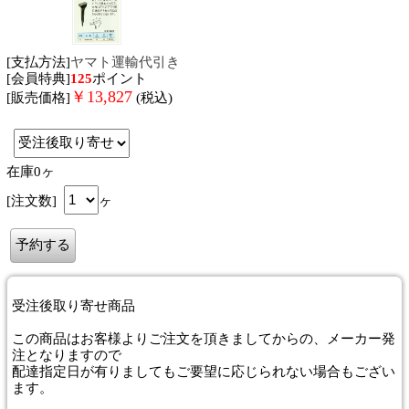
[支払方法]
ヤマト運輸代引き
[会員特典]
125
ポイント
￥
13,827
[販売価格]
(税込)
在庫0ヶ
[注文数]
ヶ
受注後取り寄せ商品
この商品はお客様よりご注文を頂きましてからの、メーカー発
注となりますので
配達指定日が有りましてもご要望に応じられない場合もござい
ます。