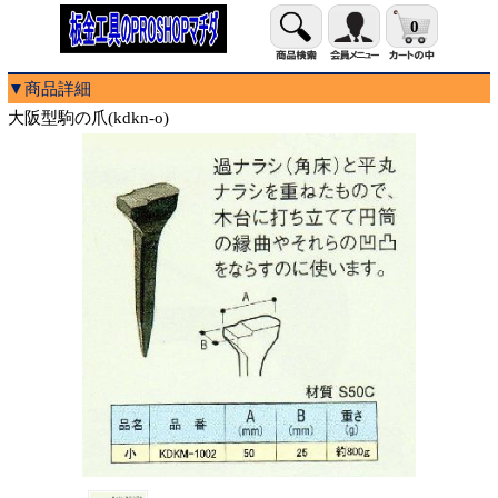
0
▼商品詳細
大阪型駒の爪(kdkn-o)