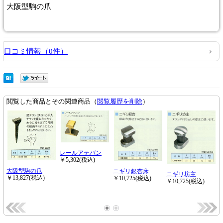
大阪型駒の爪
口コミ情報（0件）