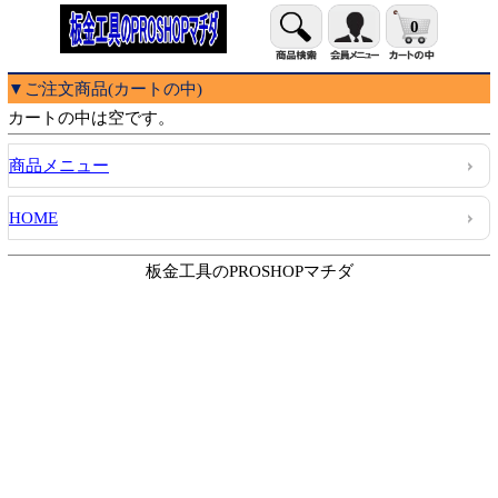
0
▼ご注文商品(カートの中)
カートの中は空です。
商品メニュー
HOME
板金工具のPROSHOPマチダ