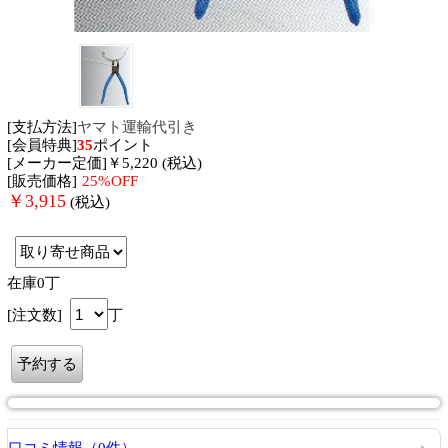
[支払方法]
ヤマト運輸代引き
[会員特典]
35
ポイント
[メーカー定価]￥5,220 (税込)
[販売価格]
25%OFF
￥
3,915
(税込)
在庫0丁
[注文数]
丁