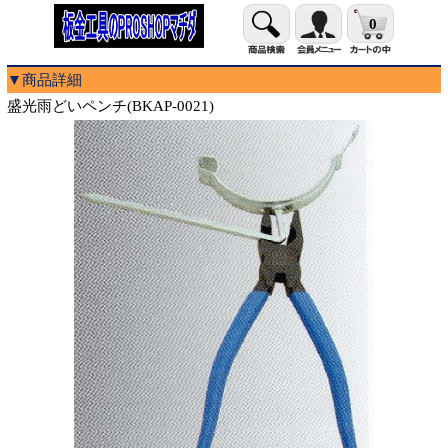
0
▼商品詳細
盛光雨どいペンチ(BKAP-0021)