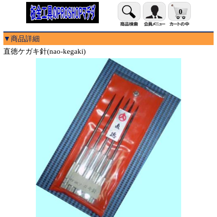
0
▼商品詳細
直徳ケガキ針(nao-kegaki)