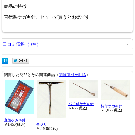
商品
の特徴
直徳製ケガキ針、セットで買うとお徳です
口コミ情報（0件）