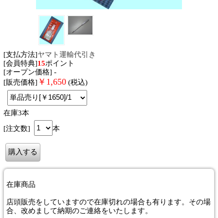
[支払方法]
ヤマト運輸代引き
[会員特典]
15
ポイント
[オープン価格] -
￥
1,650
[販売価格]
(税込)
在庫3本
[注文数]
本
在庫商品
店頭販売をしていますので在庫切れの場合も有ります。その場
合、改めまして納期のご連絡をいたします。