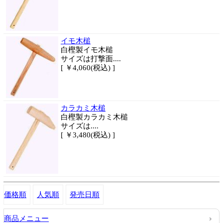
イモ木槌
白樫製イモ木槌
サイズは打撃面....
[ ￥4,060(税込) ]
カラカミ木槌
白樫製カラカミ木槌
サイズは....
[ ￥3,480(税込) ]
価格順
人気順
発売日順
商品メニュー