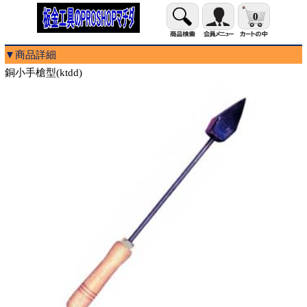
0
▼商品詳細
銅小手槍型(ktdd)