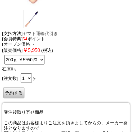
[支払方法]
ヤマト運輸代引き
[会員特典]
54
ポイント
[オープン価格] -
￥
5,950
[販売価格]
(税込)
在庫0ヶ
[注文数]
ヶ
受注後取り寄せ商品
この商品はお客様よりご注文を頂きましてからの、メーカー発
注となりますので