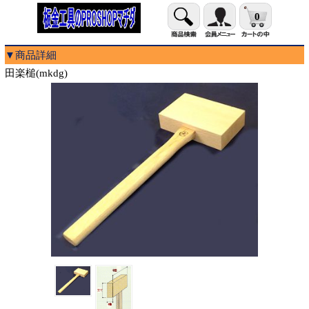
0
▼商品詳細
田楽槌(mkdg)