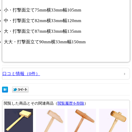
小・打撃面立て75mm横33mm幅105mm
中・打撃面立て82mm横33mm幅120mm
大・打撃面立て87mm横33mm幅135mm
大大・打撃面立て90mm横33mm幅150mm
口コミ情報（0件）