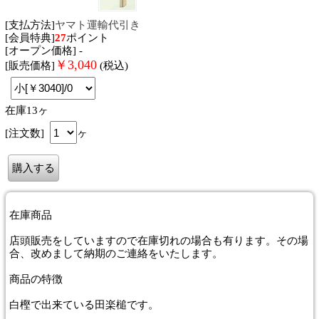
[支払方法]
ヤマト運輸代引き
[会員特典]
27
ポイント
[オープン価格] -
￥
3,040
[販売価格]
(税込)
在庫13ヶ
[注文数]
ヶ
在庫商品
店頭販売をしていますので在庫切れの場合も有ります。その場
合、改めまして納期のご連絡をいたします。
商品
の特徴
白樫で出来ている田楽槌です。