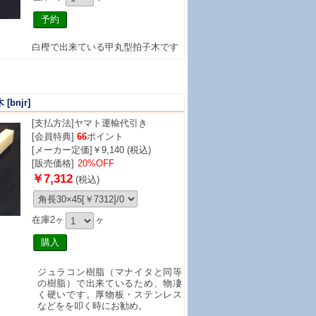
白樫で出来ている甲丸型拍子木です
木
[bnjr]
[支払方法]
ヤマト運輸代引き
[会員特典]
66
ポイント
[メーカー定価]￥9,140 (税込)
[販売価格]
20%OFF
￥7,312
(税込)
在庫2ヶ
ヶ
ジュラコン樹脂（マナイタと同等
の樹脂）で出来ているため、物凄
く硬いです。厚物板・ステンレス
などをを叩く時にお勧め。