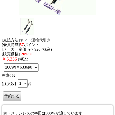
[支払方法]
ヤマト運輸代引き
[会員特典]
57
ポイント
[メーカー定価]￥7,920 (税込)
[販売価格]
20%OFF
￥
6,336
(税込)
在庫0台
[注文数]
台
銅・ステンレスの半田は300Wが適しています