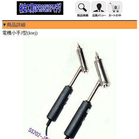
0
▼商品詳細
電機小手J型(ktej)