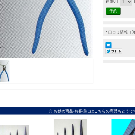
在庫0丁
口コミ情報（0
☆ お勧め商品-お客様にはこちらの商品もどうで