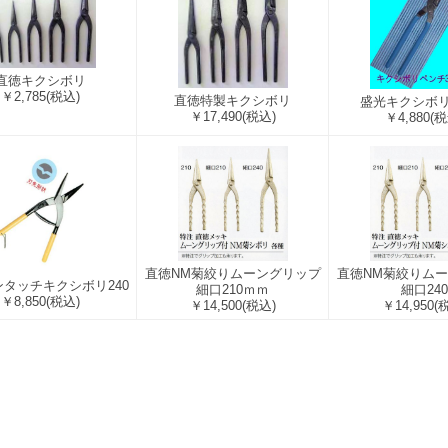
直徳キクシボリ
￥2,785
(税込)
直徳特製キクシボリ
盛光キクシボ
￥17,490
(税込)
￥4,880
(税
直徳NM菊絞りムーングリップ
直徳NM菊絞りム
タッチキクシボリ240
細口210ｍｍ
細口240
￥8,850
(税込)
￥14,500
(税込)
￥14,950
(