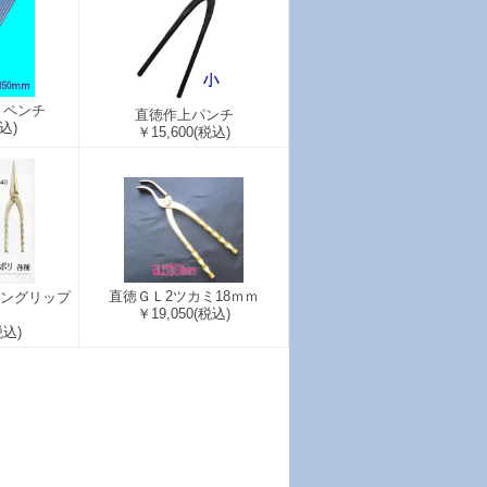
リペンチ
直徳作上パンチ
込)
￥15,600
(税込)
直徳ＧＬ2ツカミ18ｍｍ
ーングリップ
￥19,050
(税込)
税込)