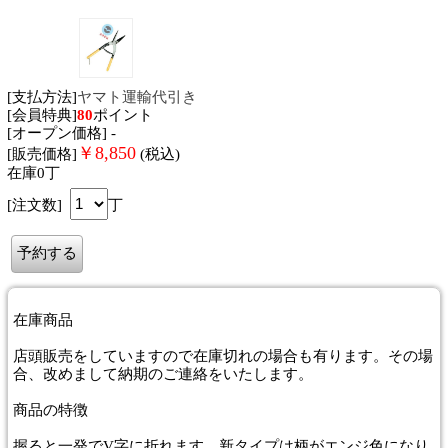
[支払方法]
ヤマト運輸代引き
[会員特典]
80
ポイント
[オープン価格] -
￥
8,850
[販売価格]
(税込)
在庫0丁
[注文数]
丁
在庫商品
店頭販売をしていますので在庫切れの場合も有ります。その場
合、改めまして納期のご連絡をいたします。
商品
の特徴
握ると一発でV字に折れます。新タイプは柄がエンジ色になり