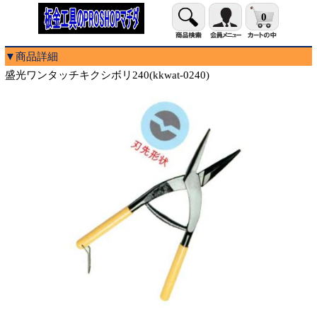
0
▼商品詳細
盛光ワンタッチキクシボリ240(kkwat-0240)