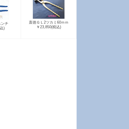
直徳ＧＬ2ツカミ60ｍｍ
ペンチ
￥23,850
(税込)
込)