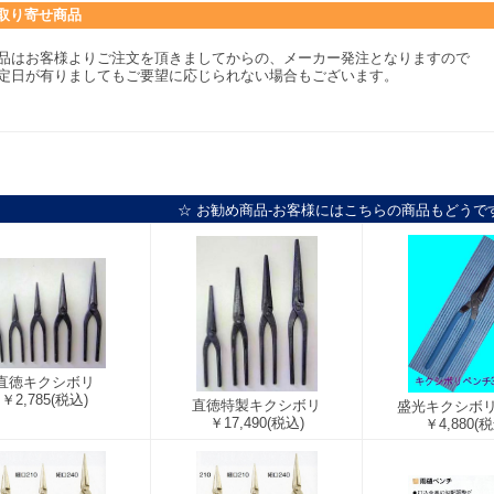
取り寄せ商品
品はお客様よりご注文を頂きましてからの、メーカー発注となりますので
定日が有りましてもご要望に応じられない場合もございます。
☆ お勧め商品-お客様にはこちらの商品もどうで
直徳キクシボリ
￥2,785
(税込)
直徳特製キクシボリ
盛光キクシボ
￥17,490
(税込)
￥4,880
(税