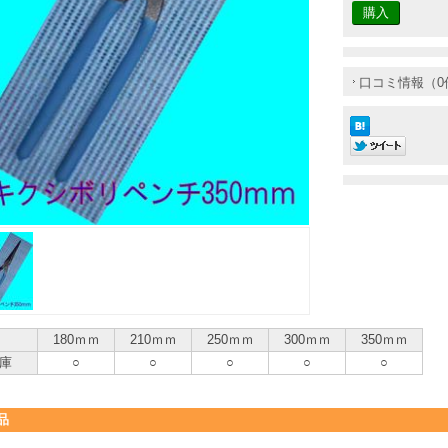
口コミ情報（0
180ｍｍ
210ｍｍ
250ｍｍ
300ｍｍ
350ｍｍ
庫
○
○
○
○
○
品