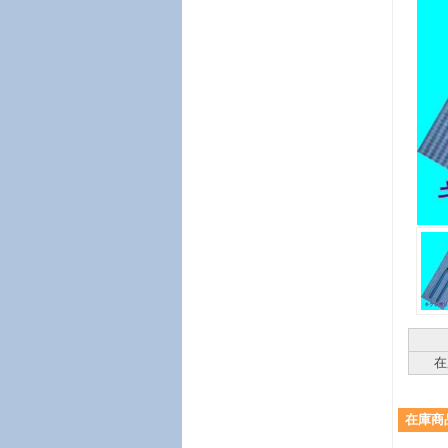
在
在庫商