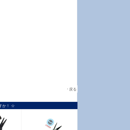
戻る
すか！ ☆