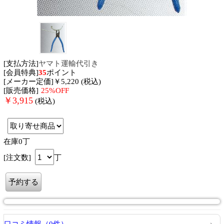
[支払方法]
ヤマト運輸代引き
[会員特典]
35
ポイント
[メーカー定価]￥5,220 (税込)
[販売価格]
25%OFF
￥
3,915
(税込)
在庫0丁
[注文数]
丁