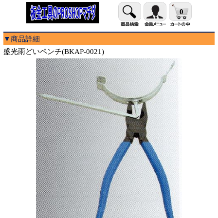
0
▼商品詳細
盛光雨どいペンチ(BKAP-0021)