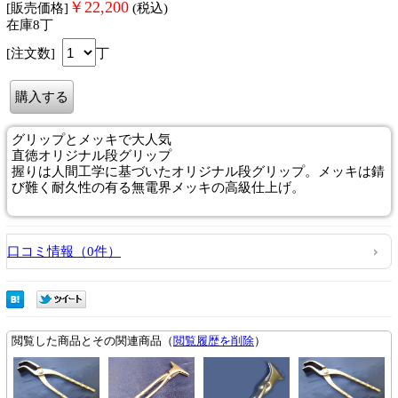
￥
22,200
[販売価格]
(税込)
在庫8丁
[注文数]
丁
グリップとメッキで大人気
直徳オリジナル段グリップ
握りは人間工学に基づいたオリジナル段グリップ。メッキは錆
び難く耐久性の有る無電界メッキの高級仕上げ。
口コミ情報（0件）