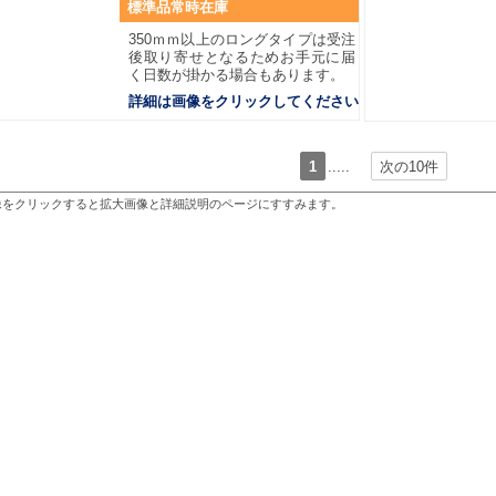
標準品常時在庫
350ｍｍ以上のロングタイプは受注
後取り寄せとなるためお手元に届
く日数が掛かる場合もあります。
詳細は画像をクリックしてください
1
.....
次の10件
像をクリックすると拡大画像と詳細説明のページにすすみます。