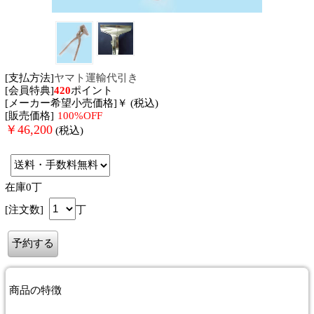
[支払方法]
ヤマト運輸代引き
[会員特典]
420
ポイント
[メーカー希望小売価格]￥ (税込)
[販売価格]
100%OFF
￥
46,200
(税込)
在庫0丁
[注文数]
丁
商品
の特徴