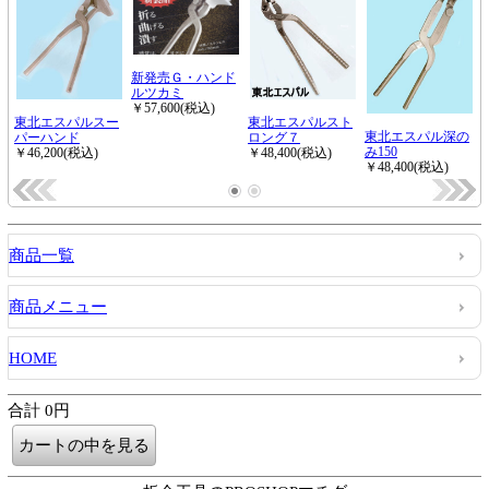
商品一覧
商品メニュー
HOME
合計 0円