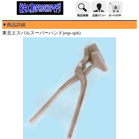
0
▼商品詳細
東北エスパルスーパーハンド(esp-sph)