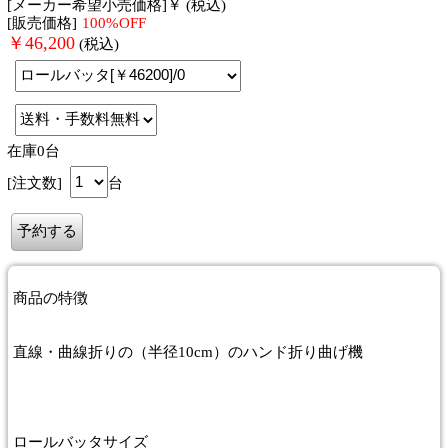
[メーカー希望小売価格]￥ (税込)
[販売価格]
100%OFF
￥
46,200
(税込)
在庫0台
[注文数]
台
商品
の特徴
直線・曲線折りの（半径10cm）のハンド折り曲げ機
ロールバッタサイズ