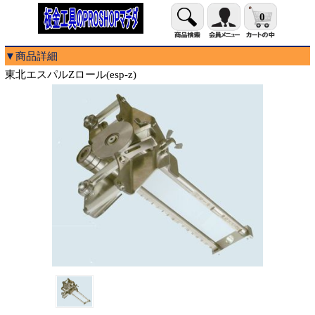
0
▼商品詳細
東北エスパルZロール(esp-z)