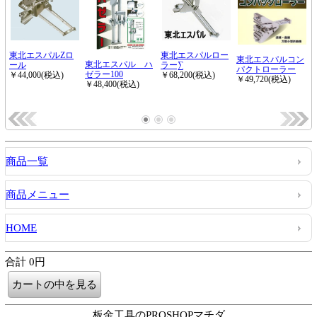
商品一覧
商品メニュー
HOME
合計 0円
板金工具のPROSHOPマチダ