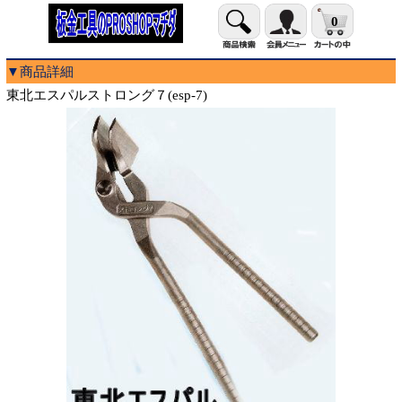
0
▼商品詳細
東北エスパルストロング７(esp-7)