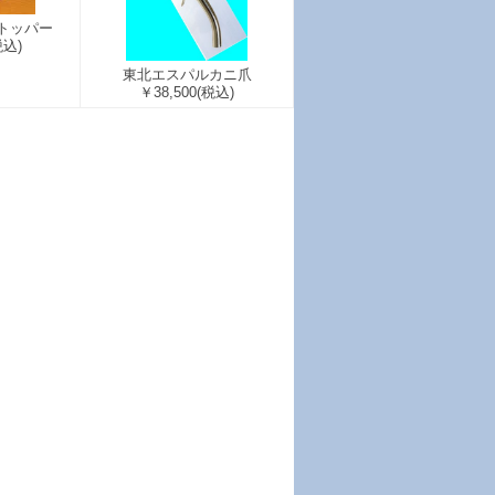
トッパー
税込)
東北エスパルカニ爪
￥38,500
(税込)