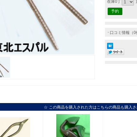
在庫0丁
口コミ情報（0
☆ この商品を購入された方はこちらの商品も購入さ