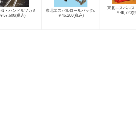
東北エスパルス
売Ｇ・ハンドルツカミ
東北エスパルロールバッタα
￥49,720
(
￥57,600
(税込)
￥46,200
(税込)