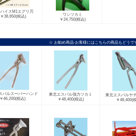
ハイスM1エグリ刃
ワシツカミ
￥38,850
(税込)
￥24,750
(税込)
☆ お勧め商品-お客様にはこちらの商品もどうで
スパルスーパーハンド
東北エスパル強力ツカミ
東北エスパルヤ
￥46,200
(税込)
￥48,400
(税込)
￥48,400
(