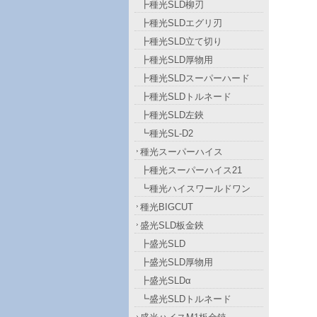
┣種光SLD柳刃
┣種光SLDエグリ刃
┣種光SLD立て切り
┣種光SLD厚物用
┣種光SLDスーパーハード
┣種光SLDトルネード
┣種光SLD左鋏
┗種光SL-D2
種光スーパーハイス
┣種光スーパーハイス21
┗種光ハイスワールドワン
種光BIGCUT
盛光SLD板金鋏
┣盛光SLD
┣盛光SLD厚物用
┣盛光SLDα
┗盛光SLDトルネード