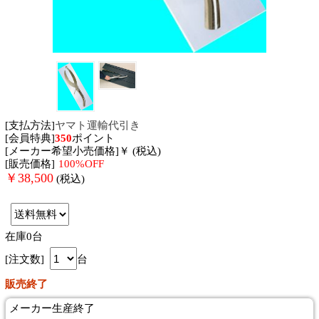
[支払方法]
ヤマト運輸代引き
[会員特典]
350
ポイント
[メーカー希望小売価格]￥ (税込)
[販売価格]
100%OFF
￥
38,500
(税込)
在庫0台
[注文数]
台
販売終了
メーカー生産終了