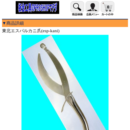
0
▼商品詳細
東北エスパルカニ爪(esp-kani)