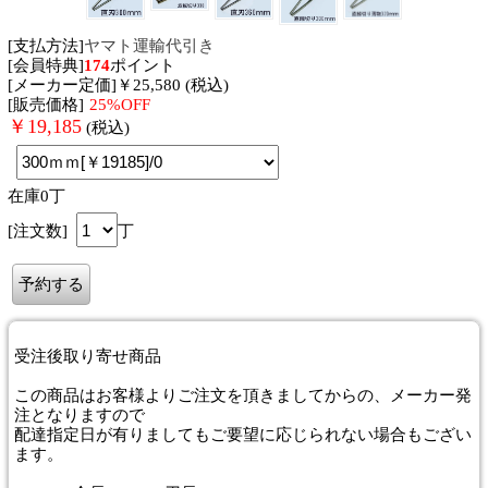
[支払方法]
ヤマト運輸代引き
[会員特典]
174
ポイント
[メーカー定価]￥25,580 (税込)
[販売価格]
25%OFF
￥
19,185
(税込)
在庫0丁
[注文数]
丁
受注後取り寄せ商品
この商品はお客様よりご注文を頂きましてからの、メーカー発
注となりますので
配達指定日が有りましてもご要望に応じられない場合もござい
ます。