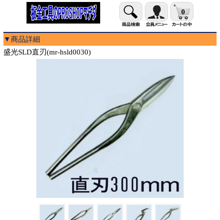
0
▼商品詳細
盛光SLD直刃(mr-hsld0030)