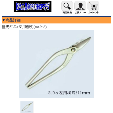
0
▼商品詳細
盛光SLDα左用柳刃(mr-hid)