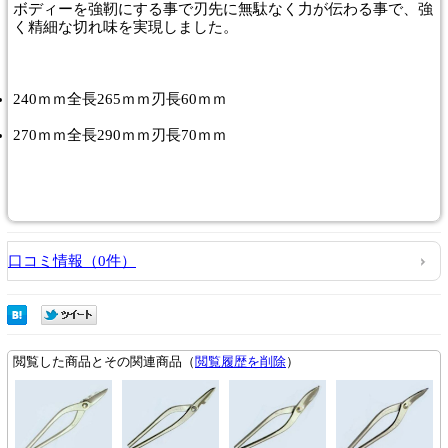
ボディーを強靭にする事で刃先に無駄なく力が伝わる事で、強
く精細な切れ味を実現しました。
240ｍｍ全長265ｍｍ刃長60ｍｍ
270ｍｍ全長290ｍｍ刃長70ｍｍ
口コミ情報（0件）