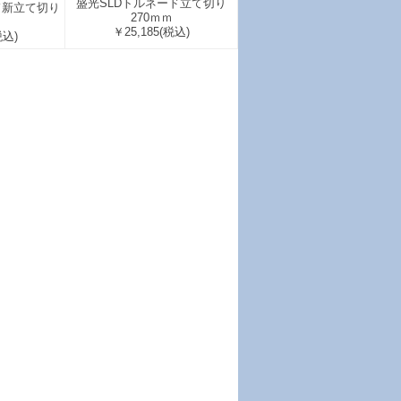
盛光SLDトルネード立て切り
ド新立て切り
270ｍｍ
￥25,185
(税込)
税込)