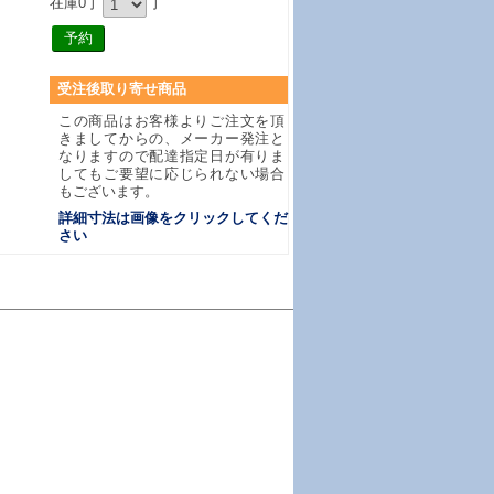
在庫0丁
丁
受注後取り寄せ商品
この商品はお客様よりご注文を頂
きましてからの、メーカー発注と
なりますので配達指定日が有りま
してもご要望に応じられない場合
もございます。
詳細寸法は画像をクリックしてくだ
さい