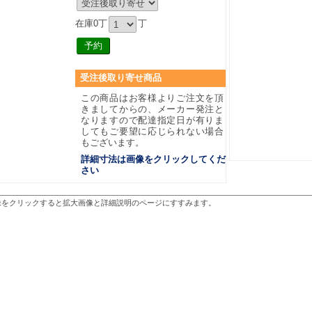
在庫0丁
丁
受注後取り寄せ商品
この商品はお客様よりご注文を頂
きましてからの、メーカー発注と
なりますので配達指定日が有りま
してもご要望に応じられない場合
もございます。
詳細寸法は画像をクリックしてくだ
さい
像をクリックすると拡大画像と詳細説明のページにすすみます。