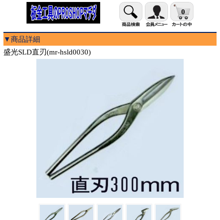
0
▼商品詳細
盛光SLD直刃(mr-hsld0030)