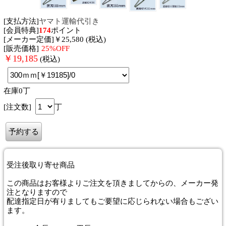
[支払方法]
ヤマト運輸代引き
[会員特典]
174
ポイント
[メーカー定価]￥25,580 (税込)
[販売価格]
25%OFF
￥
19,185
(税込)
在庫0丁
[注文数]
丁
受注後取り寄せ商品
この商品はお客様よりご注文を頂きましてからの、メーカー発
注となりますので
配達指定日が有りましてもご要望に応じられない場合もござい
ます。