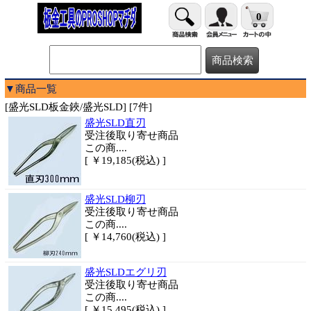
0
▼商品一覧
[盛光SLD板金鋏/盛光SLD] [7件]
盛光SLD直刃
受注後取り寄せ商品
この商....
[ ￥19,185(税込) ]
盛光SLD柳刃
受注後取り寄せ商品
この商....
[ ￥14,760(税込) ]
盛光SLDエグリ刃
受注後取り寄せ商品
この商....
[ ￥15,495(税込) ]