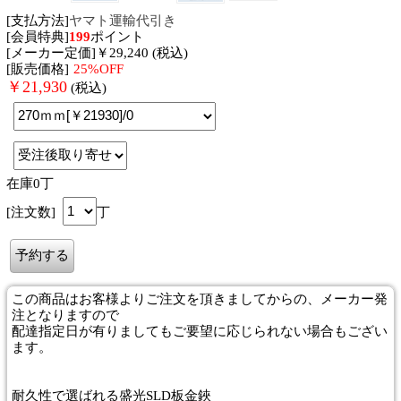
[支払方法]
ヤマト運輸代引き
[会員特典]
199
ポイント
[メーカー定価]￥29,240 (税込)
[販売価格]
25%OFF
￥
21,930
(税込)
在庫0丁
[注文数]
丁
この商品はお客様よりご注文を頂きましてからの、メーカー発
注となりますので
配達指定日が有りましてもご要望に応じられない場合もござい
ます。
耐久性で選ばれる盛光SLD板金鋏