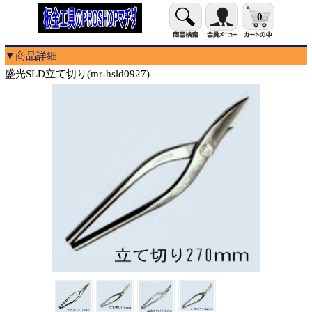
0
▼商品詳細
盛光SLD立て切り(mr-hsld0927)