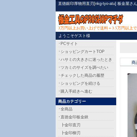
直徳銀印厚物用直刃[nkg-tyo-atu] 
3万円以上お買い上げで送料＋3.5万円以
ようこそゲスト様
PCサイト
ショッピングカートTOP
ハサミの大きさに迷ったとき
商
ツカミのサイズを調べたい
チェックした商品の履歴
ショッピングを続ける
購入手続きへ進む
商品カテゴリー
全商品
直徳金印板金鋏
┣金印直刃
┣金印柳刃