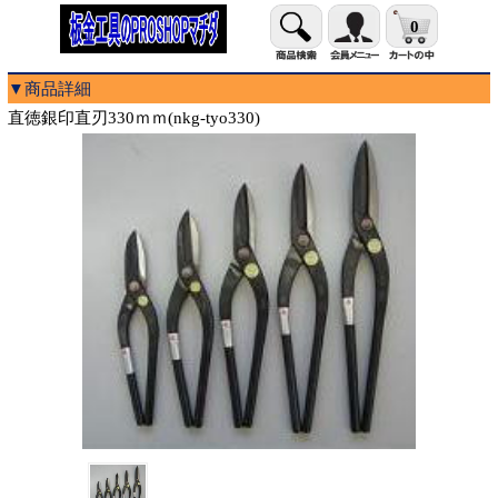
0
▼商品詳細
直徳銀印直刃330ｍｍ(nkg-tyo330)