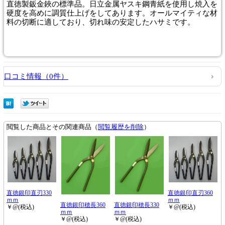
直徳製鈑金鋏の標準品。日立金属ヤスキ鋼青紙を使用し焼入を
硬度を高めに調質仕上げをしてあります。オールマイティな材
料の切断に適しており、切れ味の安定したハサミです。
口コミ情報（0件）