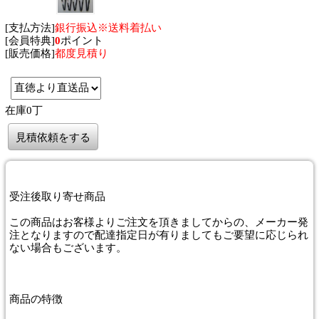
[支払方法]
銀行振込※送料着払い
[会員特典]
0
ポイント
[販売価格]
都度見積り
在庫0丁
見積依頼をする
受注後取り寄せ商品
この商品はお客様よりご注文を頂きましてからの、メーカー発
注となりますので配達指定日が有りましてもご要望に応じられ
ない場合もございます。
商品
の特徴