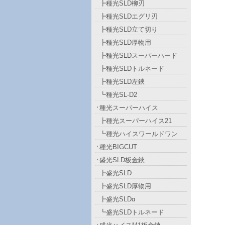
┣種光SLD柳刃
┣種光SLDエグリ刃
┣種光SLD立て切り
┣種光SLD厚物用
┣種光SLDスーパーハード
┣種光SLDトルネード
┣種光SLD左鋏
┗種光SL-D2
種光スーパーハイス
┣種光スーパーハイス21
┗種光ハイスワールドワン
種光BIGCUT
盛光SLD板金鋏
┣盛光SLD
┣盛光SLD厚物用
┣盛光SLDα
┗盛光SLDトルネード