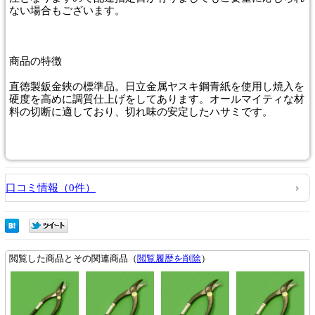
ない場合もございます。
商品
の特徴
直徳製鈑金鋏の標準品。日立金属ヤスキ鋼青紙を使用し焼入を
硬度を高めに調質仕上げをしてあります。オールマイティな材
料の切断に適しており、切れ味の安定したハサミです。
口コミ情報（0件）