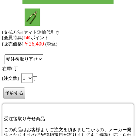
[支払方法]
ヤマト運輸代引き
[会員特典]
240
ポイント
￥
26,400
[販売価格]
(税込)
在庫0丁
[注文数]
丁
受注後取り寄せ商品
この商品はお客様よりご注文を頂きましてからの、メーカー発
注となりますので配達指定日が有りましてもご要望に応じられ