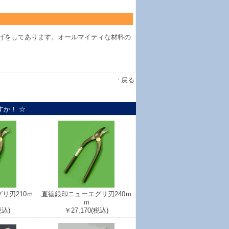
げをしてあります。オールマイティな材料の
戻る
すか！ ☆
リ刃210ｍ
直徳銀印ニューエグリ刃240ｍ
ｍ
税込)
￥27,170
(税込)