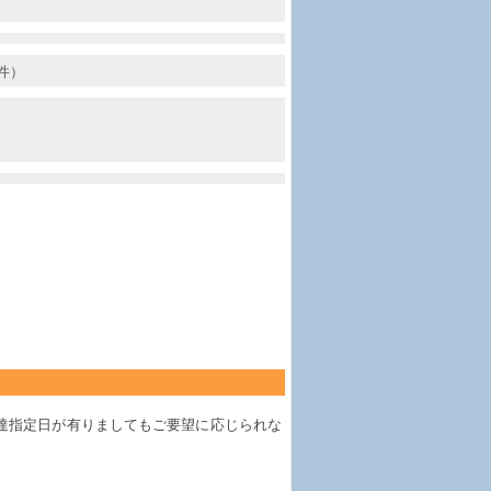
件）
達指定日が有りましてもご要望に応じられな