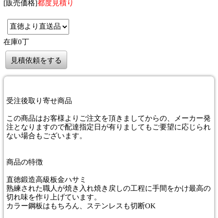
[販売価格]
都度見積り
在庫0丁
見積依頼をする
受注後取り寄せ商品
この商品はお客様よりご注文を頂きましてからの、メーカー発
注となりますので配達指定日が有りましてもご要望に応じられ
ない場合もございます。
商品
の特徴
直徳鍛造高級板金ハサミ
熟練された職人が焼き入れ焼き戻しの工程に手間をかけ最高の
切れ味を作り上げています。
カラー鋼板はもちろん、ステンレスも切断OK