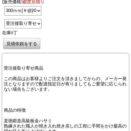
[販売価格]
都度見積り
在庫0丁
見積依頼をする
受注後取り寄せ商品
この商品はお客様よりご注文を頂きましてからの、メーカー発
注となりますので配達指定日が有りましてもご要望に応じられ
ない場合もございます。
商品
の特徴
直徳鍛造高級板金ハサミ
熟練された職人が焼き入れ焼き戻しの工程に手間をかけ最高の