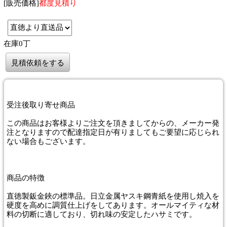
[販売価格]
都度見積り
在庫0丁
見積依頼をする
受注後取り寄せ商品
この商品はお客様よりご注文を頂きましてからの、メーカー発
注となりますので配達指定日が有りましてもご要望に応じられ
ない場合もございます。
商品
の特徴
直徳製鈑金鋏の標準品。日立金属ヤスキ鋼青紙を使用し焼入を
硬度を高めに調質仕上げをしてあります。オールマイティな材
料の切断に適しており、切れ味の安定したハサミです。