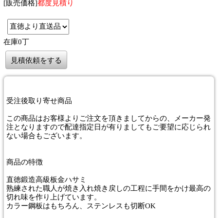
[販売価格]
都度見積り
在庫0丁
見積依頼をする
受注後取り寄せ商品
この商品はお客様よりご注文を頂きましてからの、メーカー発
注となりますので配達指定日が有りましてもご要望に応じられ
ない場合もございます。
商品
の特徴
直徳鍛造高級板金ハサミ
熟練された職人が焼き入れ焼き戻しの工程に手間をかけ最高の
切れ味を作り上げています。
カラー鋼板はもちろん、ステンレスも切断OK