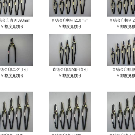
徳金印直刃390mm
直徳金印柳刃210ｍｍ
直徳金印柳刃2
￥
都度見積り
￥
都度見積り
￥
都度見
直徳金印エグリ刃
直徳金印厚物用直刃
直徳金印厚
￥
都度見積り
￥
都度見積り
￥
都度見