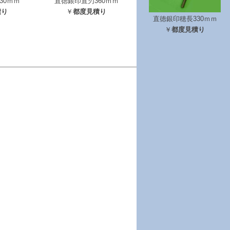
30ｍｍ
直徳銀印直刃360ｍｍ
積り
￥
都度見積り
直徳銀印穂長330ｍｍ
￥
都度見積り