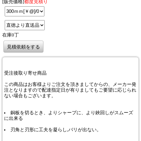
[販売価格]
都度見積り
在庫0丁
見積依頼をする
受注後取り寄せ商品
この商品はお客様よりご注文を頂きましてからの、メーカー発
注となりますので配達指定日が有りましてもご要望に応じられ
ない場合もございます。
銅板を切るとき、よりシャープに、より鋏回しがスムーズ
に出来る
刃角と刃形に工夫を凝らし,バリが出ない。