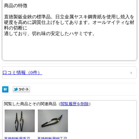
商品
の特徴
直徳製鈑金鋏の標準品。日立金属ヤスキ鋼青紙を使用し焼入を
硬度を高めに調質仕上げをしてあります。オールマイティな材
料の切断に
適しており、切れ味の安定したハサミです。
口コミ情報（0件）