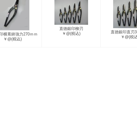
直徳銀印柳刃
直徳銀印直刃3
￥@
(税込)
印横葺鋏強力270ｍｍ
￥@
(税込
￥@
(税込)