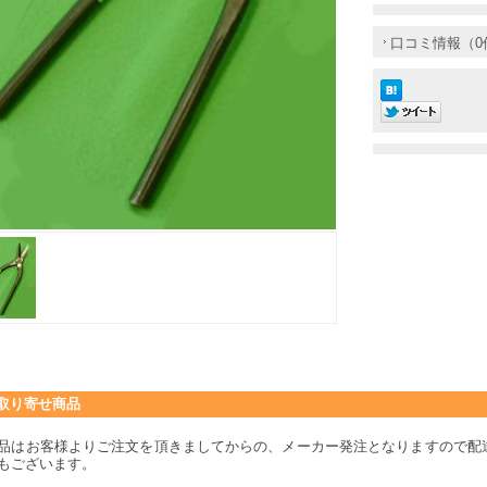
口コミ情報（0
取り寄せ商品
品はお客様よりご注文を頂きましてからの、メーカー発注となりますので配
もございます。