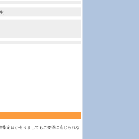
件）
達指定日が有りましてもご要望に応じられな