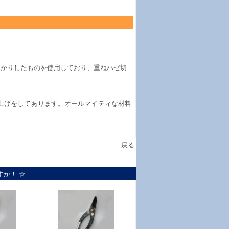
っかりしたものを使用しており、重ねハゼ切
上げをしてあります。オールマイティな材料
戻る
すか！ ☆