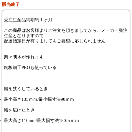
販売終了
受注生産品納期約１ヶ月
この商品はお客様よりご注文を頂きましてから、メーカー発注
生産となりますので
配達指定日が有りましてもご要望に応じられません。
楽々隅木が作れます
銅板細工PROも使っている
幅を狭くしているとき
最小高さ135ｍｍ/最小幅寸法90ｍｍ
幅を広げたとき
最大高さ110mm/最大幅寸法180ｍｍｍ