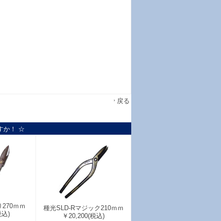
戻る
すか！ ☆
270ｍｍ
種光SLD-Rマジック210ｍｍ
税込)
￥20,200
(税込)