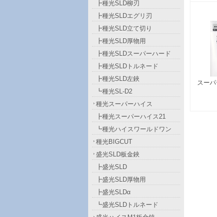
┣種光SLD柳刃
┣種光SLDエグリ刃
┣種光SLD立て切り
┣種光SLD厚物用
┣種光SLDスーパーハード
┣種光SLDトルネード
┣種光SLD左鋏
スーパ
┗種光SL-D2
種光スーパーハイス
┣種光スーパーハイス21
┗種光ハイスワールドワン
種光BIGCUT
盛光SLD板金鋏
┣盛光SLD
┣盛光SLD厚物用
┣盛光SLDα
┗盛光SLDトルネード