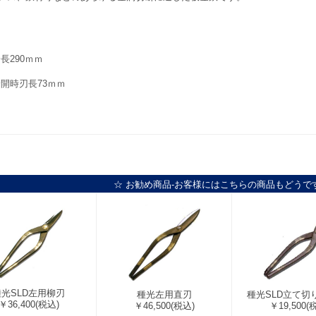
長290ｍｍ
開時刃長73ｍｍ
☆ お勧め商品-お客様にはこちらの商品もどうで
種光SLD左用柳刃
種光左用直刃
種光SLD立て切り
￥36,400
(税込)
￥46,500
(税込)
￥19,500
(