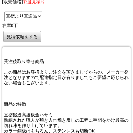
[販売価格]
都度見積り
在庫0丁
見積依頼をする
受注後取り寄せ商品
この商品はお客様よりご注文を頂きましてからの、メーカー発
注となりますので配達指定日が有りましてもご要望に応じられ
ない場合もございます。
商品
の特徴
直徳鍛造高級板金ハサミ
熟練された職人が焼き入れ焼き戻しの工程に手間をかけ最高の
切れ味を作り上げています。
カラー鋼板はもちろん、ステンレスも切断OK