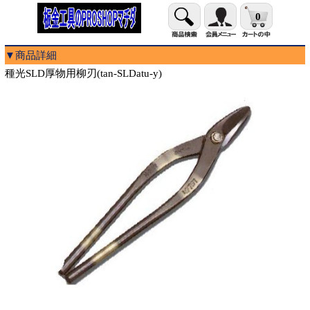
0
▼商品詳細
種光SLD厚物用柳刃(tan-SLDatu-y)