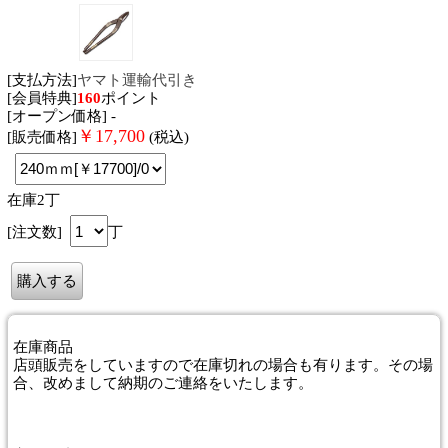
[支払方法]
ヤマト運輸代引き
[会員特典]
160
ポイント
[オープン価格] -
￥
17,700
[販売価格]
(税込)
在庫2丁
[注文数]
丁
在庫商品
店頭販売をしていますので在庫切れの場合も有ります。その場
合、改めまして納期のご連絡をいたします。