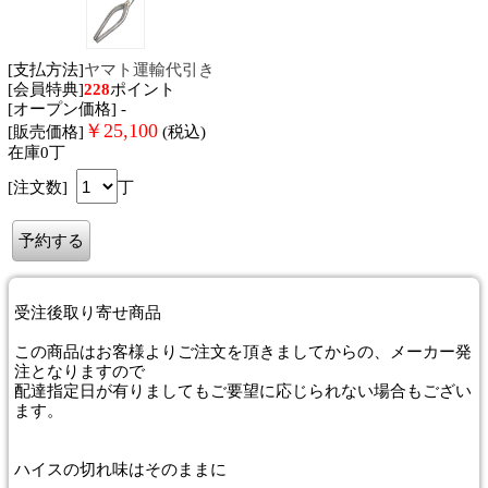
[支払方法]
ヤマト運輸代引き
[会員特典]
228
ポイント
[オープン価格] -
￥
25,100
[販売価格]
(税込)
在庫0丁
[注文数]
丁
受注後取り寄せ商品
この商品はお客様よりご注文を頂きましてからの、メーカー発
注となりますので
配達指定日が有りましてもご要望に応じられない場合もござい
ます。
ハイスの切れ味はそのままに