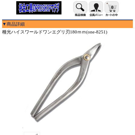
0
▼商品詳細
種光ハイスワールドワンエグリ刃180ｍｍ(one-8251)