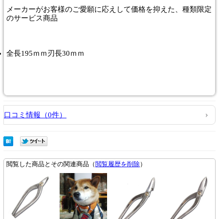
メーカーがお客様のご愛願に応えして価格を抑えた、種類限定
のサービス商品
全長195ｍｍ刃長30ｍｍ
口コミ情報（0件）